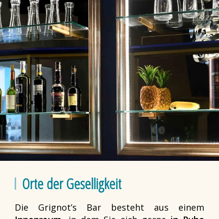
Orte der Geselligkeit
Die Grignot’s Bar besteht aus einem