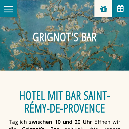
GRIGNOT'S BAR
HOTEL MIT BAR SAINT-
RÉMY-DE-PROVENCE
Täglich
zwischen 10 und 20 Uhr
öffnen wir
die
Grignot’s Bar
exklusiv für unsere